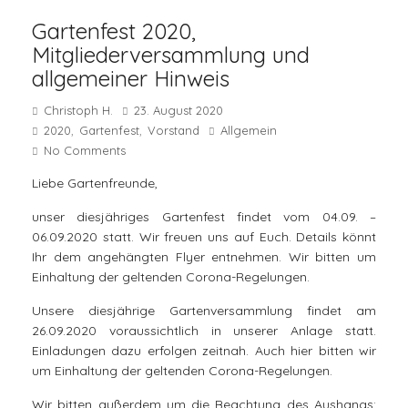
Gartenfest 2020,
Mitgliederversammlung und
allgemeiner Hinweis
Christoph H.
23. August 2020
2020
Gartenfest
Vorstand
Allgemein
,
,
No Comments
Liebe Gartenfreunde,
unser diesjähriges Gartenfest findet vom 04.09. –
06.09.2020 statt. Wir freuen uns auf Euch. Details könnt
Ihr dem angehängten Flyer entnehmen. Wir bitten um
Einhaltung der geltenden Corona-Regelungen.
Unsere diesjährige Gartenversammlung findet am
26.09.2020 voraussichtlich in unserer Anlage statt.
Einladungen dazu erfolgen zeitnah. Auch hier bitten wir
um Einhaltung der geltenden Corona-Regelungen.
Wir bitten außerdem um die Beachtung des Aushangs: