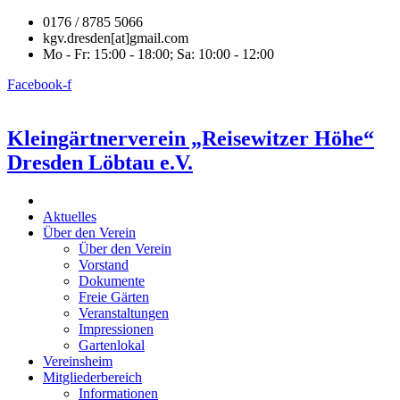
0176 / 8785 5066
kgv.dresden[at]gmail.com
Mo - Fr: 15:00 - 18:00; Sa: 10:00 - 12:00
Facebook-f
Kleingärtnerverein „Reisewitzer Höhe“
Dresden Löbtau e.V.
Aktuelles
Über den Verein
Über den Verein
Vorstand
Dokumente
Freie Gärten
Veranstaltungen
Impressionen
Gartenlokal
Vereinsheim
Mitgliederbereich
Informationen