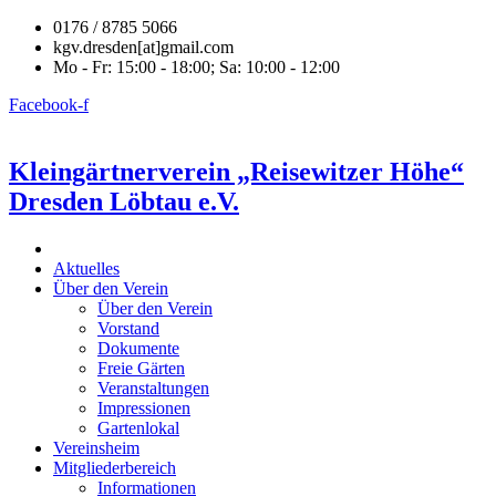
0176 / 8785 5066
kgv.dresden[at]gmail.com
Mo - Fr: 15:00 - 18:00; Sa: 10:00 - 12:00
Facebook-f
Kleingärtnerverein „Reisewitzer Höhe“
Dresden Löbtau e.V.
Aktuelles
Über den Verein
Über den Verein
Vorstand
Dokumente
Freie Gärten
Veranstaltungen
Impressionen
Gartenlokal
Vereinsheim
Mitgliederbereich
Informationen