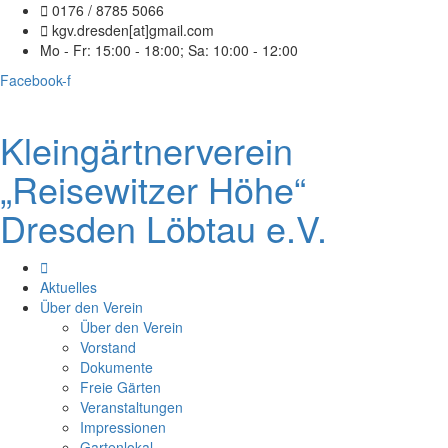
0176 / 8785 5066
kgv.dresden[at]gmail.com
Mo - Fr: 15:00 - 18:00; Sa: 10:00 - 12:00
Facebook-f
Kleingärtnerverein
„Reisewitzer Höhe“
Dresden Löbtau e.V.
Aktuelles
Über den Verein
Über den Verein
Vorstand
Dokumente
Freie Gärten
Veranstaltungen
Impressionen
Gartenlokal