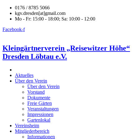
0176 / 8785 5066
kgv.dresden[at]gmail.com
Mo - Fr: 15:00 - 18:00; Sa: 10:00 - 12:00
Facebook-f
Kleingärtnerverein „Reisewitzer Höhe“
Dresden Löbtau e.V.
Aktuelles
Über den Verein
Über den Verein
Vorstand
Dokumente
Freie Gärten
Veranstaltungen
Impressionen
Gartenlokal
Vereinsheim
Mitgliederbereich
Informationen