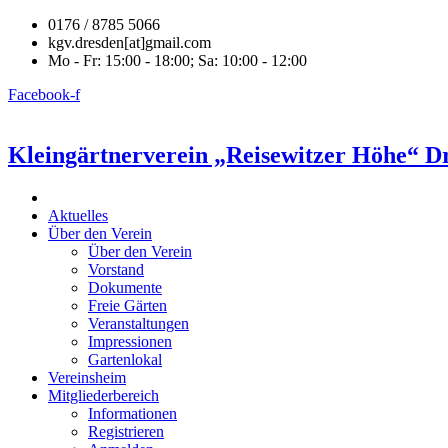
0176 / 8785 5066
kgv.dresden[at]gmail.com
Mo - Fr: 15:00 - 18:00; Sa: 10:00 - 12:00
Facebook-f
Kleingärtnerverein „Reisewitzer Höhe“ Dr
Aktuelles
Über den Verein
Über den Verein
Vorstand
Dokumente
Freie Gärten
Veranstaltungen
Impressionen
Gartenlokal
Vereinsheim
Mitgliederbereich
Informationen
Registrieren