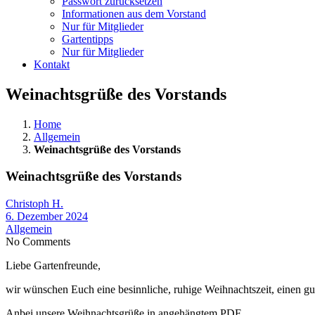
Passwort zurücksetzen
Informationen aus dem Vorstand
Nur für Mitglieder
Gartentipps
Nur für Mitglieder
Kontakt
Weinachtsgrüße des Vorstands
Home
Allgemein
Weinachtsgrüße des Vorstands
Weinachtsgrüße des Vorstands
Christoph H.
6. Dezember 2024
Allgemein
No Comments
Liebe Gartenfreunde,
wir wünschen Euch eine besinnliche, ruhige Weihnachtszeit, einen gut
Anbei unsere Weihnachtsgrüße in angehängtem PDF.