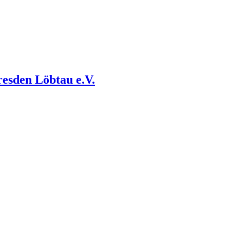
esden Löbtau e.V.