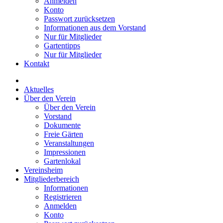
Anmelden
Konto
Passwort zurücksetzen
Informationen aus dem Vorstand
Nur für Mitglieder
Gartentipps
Nur für Mitglieder
Kontakt
Aktuelles
Über den Verein
Über den Verein
Vorstand
Dokumente
Freie Gärten
Veranstaltungen
Impressionen
Gartenlokal
Vereinsheim
Mitgliederbereich
Informationen
Registrieren
Anmelden
Konto