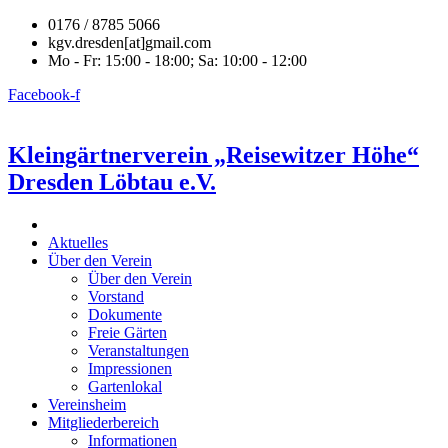
0176 / 8785 5066
kgv.dresden[at]gmail.com
Mo - Fr: 15:00 - 18:00; Sa: 10:00 - 12:00
Facebook-f
Kleingärtnerverein „Reisewitzer Höhe“
Dresden Löbtau e.V.
Aktuelles
Über den Verein
Über den Verein
Vorstand
Dokumente
Freie Gärten
Veranstaltungen
Impressionen
Gartenlokal
Vereinsheim
Mitgliederbereich
Informationen