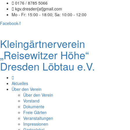
0176 / 8785 5066
kgv.dresden[at]gmail.com
Mo - Fr: 15:00 - 18:00; Sa: 10:00 - 12:00
Facebook-f
Kleingärtnerverein
„Reisewitzer Höhe“
Dresden Löbtau e.V.
Aktuelles
Über den Verein
Über den Verein
Vorstand
Dokumente
Freie Gärten
Veranstaltungen
Impressionen
Gartenlokal