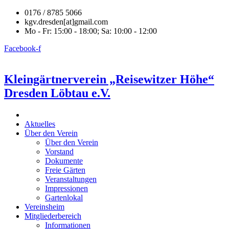
0176 / 8785 5066
kgv.dresden[at]gmail.com
Mo - Fr: 15:00 - 18:00; Sa: 10:00 - 12:00
Facebook-f
Kleingärtnerverein „Reisewitzer Höhe“
Dresden Löbtau e.V.
Aktuelles
Über den Verein
Über den Verein
Vorstand
Dokumente
Freie Gärten
Veranstaltungen
Impressionen
Gartenlokal
Vereinsheim
Mitgliederbereich
Informationen