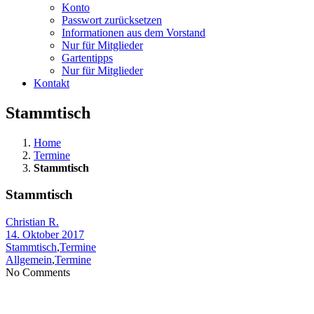
Konto
Passwort zurücksetzen
Informationen aus dem Vorstand
Nur für Mitglieder
Gartentipps
Nur für Mitglieder
Kontakt
Stammtisch
Home
Termine
Stammtisch
Stammtisch
Christian R.
14. Oktober 2017
Stammtisch
,
Termine
Allgemein
,
Termine
No Comments