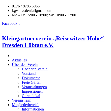
0176 / 8785 5066
kgv.dresden[at]gmail.com
Mo - Fr: 15:00 - 18:00; Sa: 10:00 - 12:00
Facebook-f
Kleingärtnerverein „Reisewitzer Höhe“
Dresden Löbtau e.V.
Aktuelles
Über den Verein
Über den Verein
Vorstand
Dokumente
Freie Gärten
Veranstaltungen
Impressionen
Gartenlokal
Vereinsheim
Mitgliederbereich
Informationen