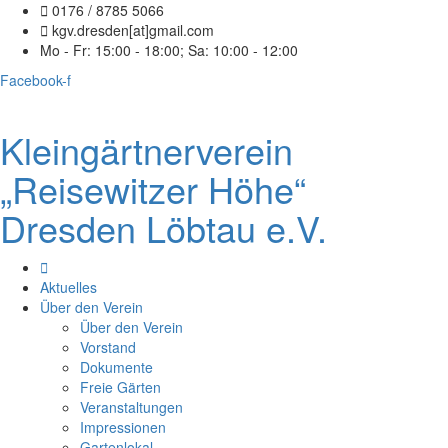
0176 / 8785 5066
kgv.dresden[at]gmail.com
Mo - Fr: 15:00 - 18:00; Sa: 10:00 - 12:00
Facebook-f
Kleingärtnerverein
„Reisewitzer Höhe“
Dresden Löbtau e.V.
Aktuelles
Über den Verein
Über den Verein
Vorstand
Dokumente
Freie Gärten
Veranstaltungen
Impressionen
Gartenlokal