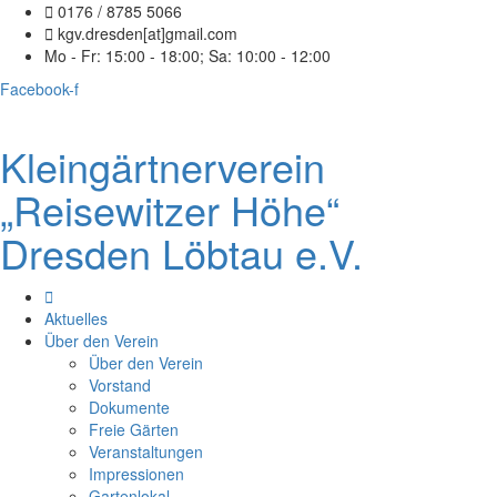
0176 / 8785 5066
kgv.dresden[at]gmail.com
Mo - Fr: 15:00 - 18:00; Sa: 10:00 - 12:00
Facebook-f
Kleingärtnerverein
„Reisewitzer Höhe“
Dresden Löbtau e.V.
Aktuelles
Über den Verein
Über den Verein
Vorstand
Dokumente
Freie Gärten
Veranstaltungen
Impressionen
Gartenlokal