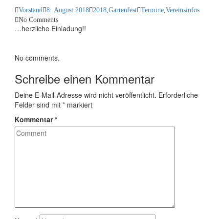
Vorstand
8. August 2018
2018
,
Gartenfest
Termine
,
Vereinsinfos
No Comments
…herzliche Einladung!!
No comments.
Schreibe einen Kommentar
Deine E-Mail-Adresse wird nicht veröffentlicht.
Erforderliche
Felder sind mit
*
markiert
Kommentar
*