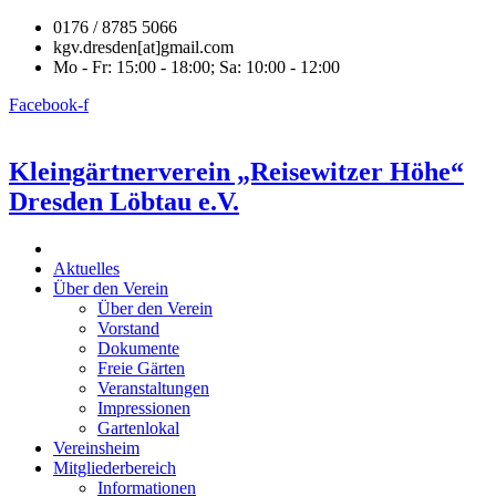
0176 / 8785 5066
kgv.dresden[at]gmail.com
Mo - Fr: 15:00 - 18:00; Sa: 10:00 - 12:00
Facebook-f
Kleingärtnerverein „Reisewitzer Höhe“
Dresden Löbtau e.V.
Aktuelles
Über den Verein
Über den Verein
Vorstand
Dokumente
Freie Gärten
Veranstaltungen
Impressionen
Gartenlokal
Vereinsheim
Mitgliederbereich
Informationen